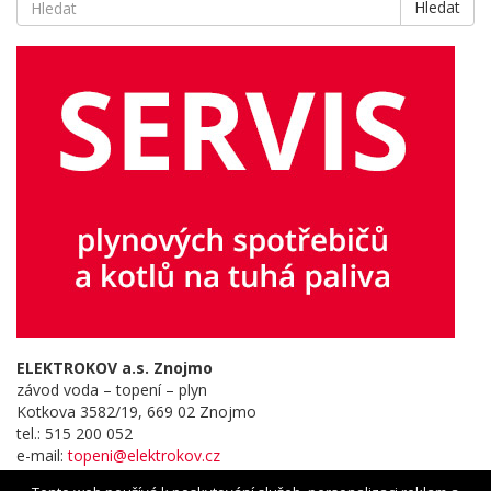
Hledat
ELEKTROKOV a.s. Znojmo
závod voda – topení – plyn
Kotkova 3582/19, 669 02 Znojmo
tel.: 515 200 052
e-mail:
topeni@elektrokov.cz