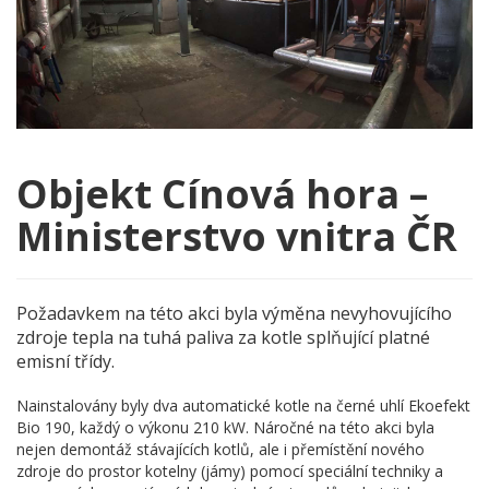
Objekt Cínová hora –
Ministerstvo vnitra ČR
Požadavkem na této akci byla výměna nevyhovujícího
zdroje tepla na tuhá paliva za kotle splňující platné
emisní třídy.
Nainstalovány byly dva automatické kotle na černé uhlí Ekoefekt
Bio 190, každý o výkonu 210 kW. Náročné na této akci byla
nejen demontáž stávajících kotlů, ale i přemístění nového
zdroje do prostor kotelny (jámy) pomocí speciální techniky a