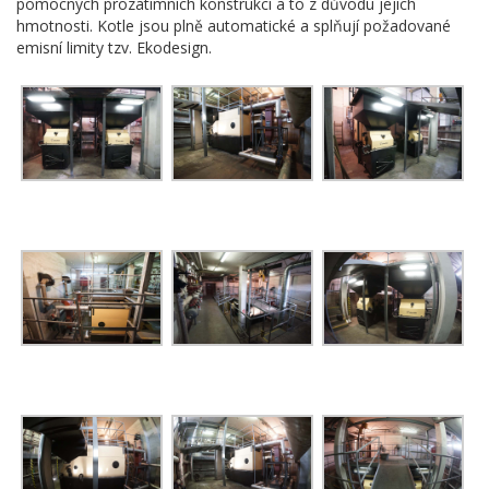
pomocných prozatímních konstrukcí a to z důvodu jejich
hmotnosti. Kotle jsou plně automatické a splňují požadované
emisní limity tzv. Ekodesign.