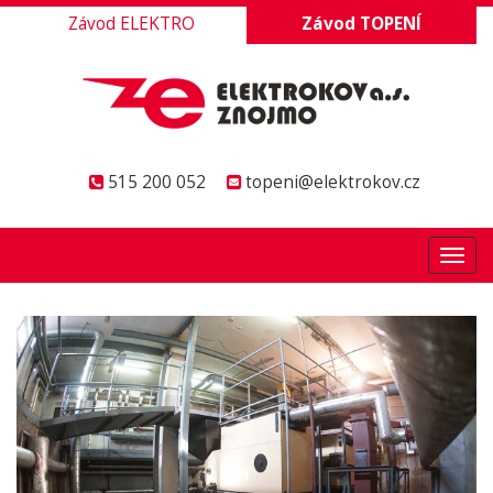
Závod ELEKTRO
Závod TOPENÍ
515 200 052
topeni@elektrokov.cz